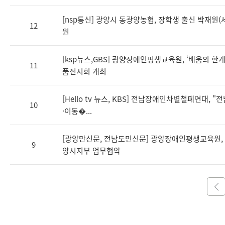
[nsp통신] 광양시 동광양농협, 장학생 출신 박재원(세무
12
원
[ksp뉴스,GBS] 광양장애인평생교육원, ‘배움의 한
11
품전시회 개최
[Hello tv 뉴스, KBS] 전남장애인차별철폐연대, 
10
·이동�...
[광양만신문, 전남도민신문] 광양장애인평생교육원, 
9
양시지부 업무협약