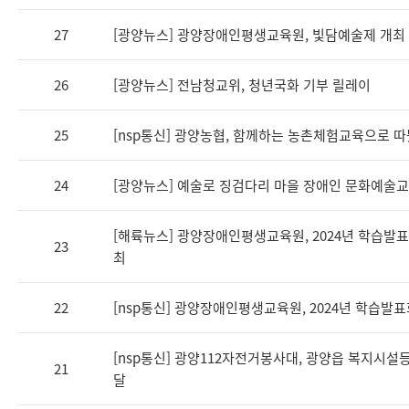
27
[광양뉴스] 광양장애인평생교육원, 빛담예술제 개최
26
[광양뉴스] 전남청교위, 청년국화 기부 릴레이
25
[nsp통신] 광양농협, 함께하는 농촌체험교육으로 따
24
[광양뉴스] 예술로 징검다리 마을 장애인 문화예술교
[해륙뉴스] 광양장애인평생교육원, 2024년 학습발
23
최
22
[nsp통신] 광양장애인평생교육원, 2024년 학습발
[nsp통신] 광양112자전거봉사대, 광양읍 복지시설
21
달