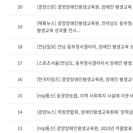
20
[광양신문] 광양장애인평생교육원, 장애인 평생교육
[해륙뉴스] 광양장애인평생교육원, 전라남도 동부청
19
평생교육 성과물 전시...
18
[전남일보] 전남 동부청사갤러리, 장애인 평생교육 
17
[스포츠서울]전남도, 동부청사갤러리서 장애인 평생
16
[한국타임즈] 광양장애인평생교육원, 장애인 평생교
15
[nsp통신] 동광양농협, 지역 사회복지 시설에 이웃
14
[광양뉴스] 학원연합회, 장애인평생교육원에 ‘장학금
13
[nsp통신] 광양장애인평생교육원, 2023년 작품발