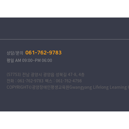
상담/문의
061-762-9783
평일 AM 09:00~PM 06:00
(57753) 전남 광양시 광양읍 성북길 47-8, 4층
전화 : 061-762-9783
팩스 : 061-762-4798
COPYRIGHT©광양장애인평생교육원Gwangyang Lifelong Learning Cente