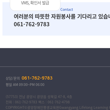
VMS, 확인서 발급
Contact
여러분의 따뜻한 자원봉사를 기다리고 있습
061-762-9783
상담/문의
061-762-9783
평일 AM 09:00~PM 06:00
(57753) 전남 광양시 광양읍 성북길 47-8, 4층
전화 : 061-762-9783
팩스 : 061-762-4798
COPYRIGHT©광양장애인평생교육원Gwangyang Lifelong Learning Cente