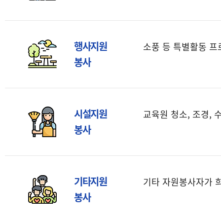
행사지원
소풍 등 특별활동 프
봉사
시설지원
교육원 청소, 조경, 
봉사
기타지원
기타 자원봉사자가 
봉사