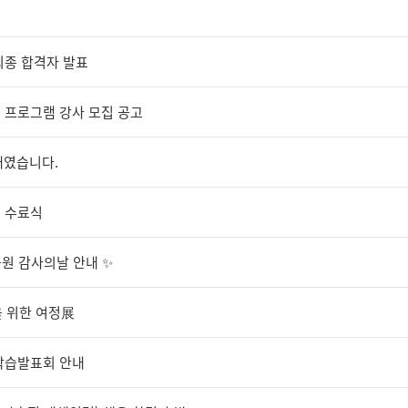
 최종 합격자 발표
 프로그램 강사 모집 공고
 해였습니다.
 수료식
육원 감사의날 안내 ✨
을 위한 여정展
학습발표회 안내