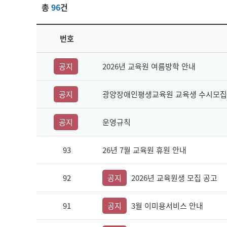
총
96
건
번호
공지
2026년 교육원 여름방학 안내
공지
광양장애인평생교육원 교육생 수시모집
공지
운영규칙
93
26년 7월 교육원 휴원 안내
92
공지
2026년 교육원생 모집 공고
91
공지
3월 이미용서비스 안내