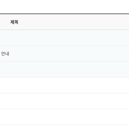
제목
 안내