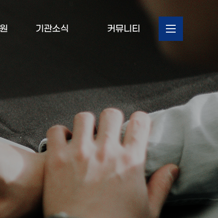
원
기관소식
커뮤니티