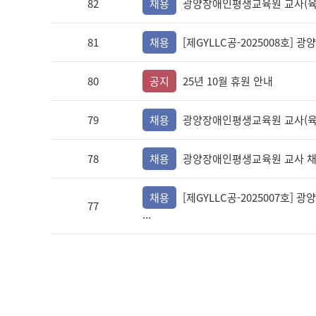
82
채용
광양장애인평생교육원 교사(육
81
채용
[제GYLLC공-2025008호
80
공지
25년 10월 휴원 안내
79
채용
광양장애인평생교육원 교사(육
78
채용
광양장애인평생교육원 교사 채
채용
[제GYLLC공-2025007호
77
...