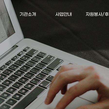
기관소개
사업안내
자원봉사/후