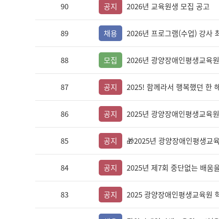
90
공지
2026년 교육원생 모집 공고
89
채용
2026년 프로그램(수업) 강사
88
모집
2026년 광양장애인평생교육원
87
공지
2025! 함께라서 행복했던 한
86
공지
2025년 광양장애인평생교육원
85
공지
🎁2025년 광양장애인평생교
84
공지
2025년 제7회 중단없는 배움
83
공지
2025 광양장애인평생교육원 