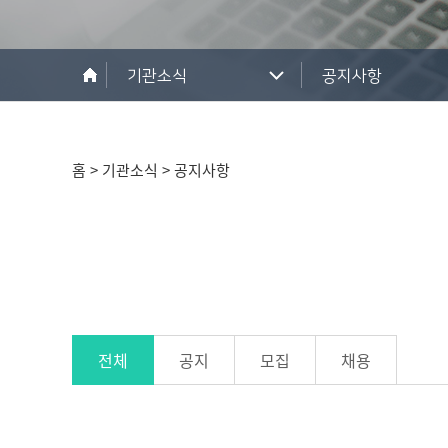
기관소식
공지사항
홈 > 기관소식 > 공지사항
전체
공지
모집
채용