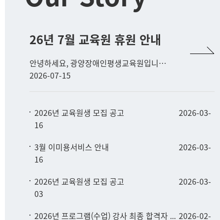
26년 7월 교육원 휴원 안내
안녕하세요, 광양장애인평생교육원입니다. 교육원 일정 및 제헌절 공휴일로 인해 아래와 같이 휴원일을 안내해 드립니다. 학습자 및 보호자 여러분께서는 일정을 확인하시어 교육원 이용에 차질이 없으시길 바랍니다. 📅 휴원 일정 안내 📍 7월 16일 (목) : 교직원 역량 강화 교육 (임시 휴원) 📍 7월 17일 (금) : 제헌절 (공휴일 휴원)
2026-07-15
2026년 교육원생 모집 공고
2026-03-
16
3월 이미용서비스 안내
2026-03-
16
2026년 교육원생 모집 공고
2026-03-
03
2026년 프로그램(수업) 강사 최종 합격자 ...
2026-02-