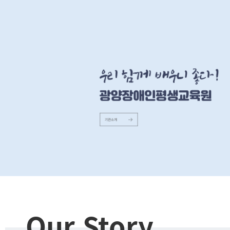
Our Story