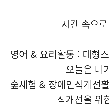
시간 속으로
영어 & 요리활동 : 대
오늘은 내가
숲체험 & 장애인식개선활
식개선을 위한