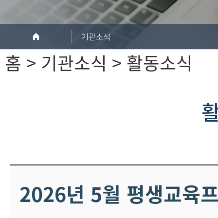
기관소식
홈 > 기관소식 > 활동소식
2026년 5월 평생교육