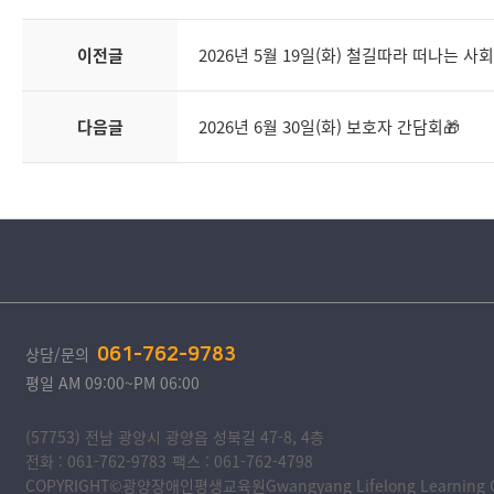
이전글
2026년 5월 19일(화) 철길따라 떠나는 사회
다음글
2026년 6월 30일(화) 보호자 간담회🎁
상담/문의
061-762-9783
평일 AM 09:00~PM 06:00
(57753) 전남 광양시 광양읍 성북길 47-8, 4층
전화 : 061-762-9783
팩스 : 061-762-4798
COPYRIGHT©광양장애인평생교육원Gwangyang Lifelong Learning Cente