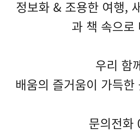
정보화 & 조용한 여행, 
과 책 속으로
우리 함께
배움의 즐거움이 가득한
문의전화 06