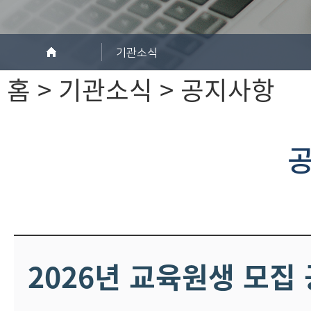
기관소식
홈 > 기관소식 > 공지사항
2026년 교육원생 모집