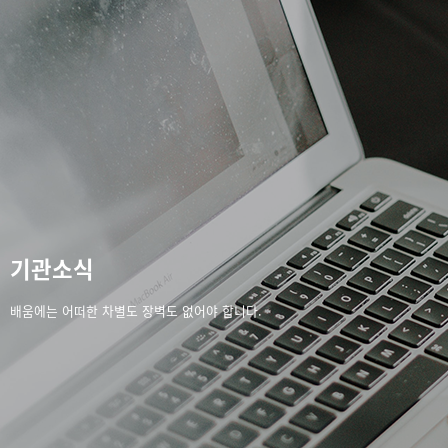
기관소식
배움에는 어떠한 차별도 장벽도 없어야 합니다.