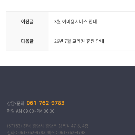
이전글
3월 이미용서비스 안내
다음글
26년 7월 교육원 휴원 안내
상담/문의
061-762-9783
평일 AM 09:00~PM 06:00
(57753) 전남 광양시 광양읍 성북길 47-8, 4층
전화 : 061-762-9783
팩스 : 061-762-4798