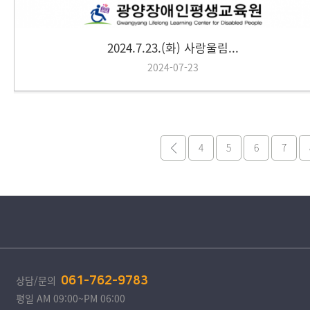
2024.7.23.(화) 사랑울림...
2024-07-23
4
5
6
7
상담/문의
061-762-9783
평일 AM 09:00~PM 06:00