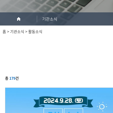
기관소식
홈 > 기관소식 > 활동소식
총
179
건