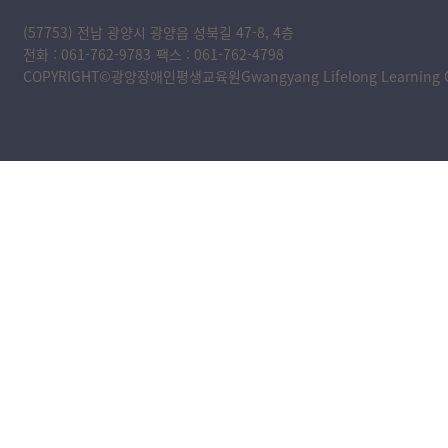
(57753) 전남 광양시 광양읍 성북길 47-8, 4층
전화 : 061-762-9783
팩스 : 061-762-4798
COPYRIGHT©광양장애인평생교육원Gwangyang Lifelong Learning Cente